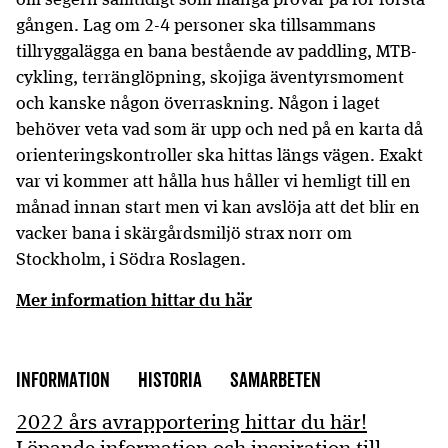
gången. Lag om 2-4 personer ska tillsammans
tillryggalägga en bana bestående av paddling, MTB-
cykling, terränglöpning, skojiga äventyrsmoment
och kanske någon överraskning. Någon i laget
behöver veta vad som är upp och ned på en karta då
orienteringskontroller ska hittas längs vägen. Exakt
var vi kommer att hålla hus håller vi hemligt till en
månad innan start men vi kan avslöja att det blir en
vacker bana i skärgårdsmiljö strax norr om
Stockholm, i Södra Roslagen.
Mer information hittar du här
Information
Historia
Samarbeten
2022 års avrapportering hittar du här!
Löpande information och inspiration till