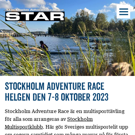
Stockholm Adventure Race
Helgen den 7-8 oktober 2023
Stockholm Adventure Race är en multisporttävling
för alla som arrangeras av
Stockholm
Multisportklubb
. Här gör Sveriges multisportelit upp
om segern samtidigt som många provar på för första